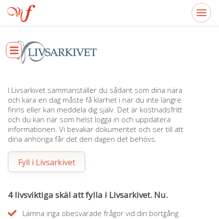
I Livsarkivet sammanställer du sådant som dina nära
och kära en dag måste få klarhet i när du inte längre
finns eller kan meddela dig själv. Det är kostnadsfritt
och du kan när som helst logga in och uppdatera
informationen. Vi bevakar dokumentet och ser till att
dina anhöriga får det den dagen det behövs.
Fyll i Livsarkivet
4 livsviktiga skäl att fylla i Livsarkivet. Nu.
Lämna inga obesvarade frågor vid din bortgång