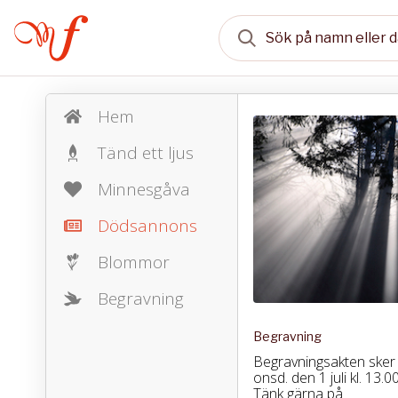
Hem
Tänd ett ljus
Minnesgåva
Dödsannons
Blommor
Begravning
Begravning
Begravningsakten sker 
onsd. den 1 juli kl. 13.00
Tänk gärna på