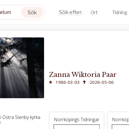
Sök
Ort
Tidning
Zanna Wiktoria Paar
1986-03-03
2026-05-06
i Östra Stenby kyrka
Norrköpings Tidningar
Norrköp
.