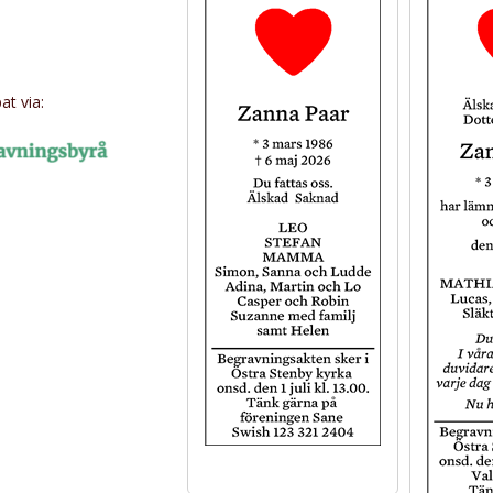
t via: