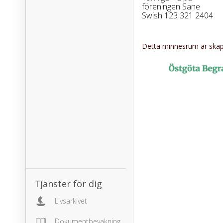
föreningen Sane
Swish 123 321 2404
Detta minnesrum är skapa
Tjänster för dig
Livsarkivet
Dokumentbevakning