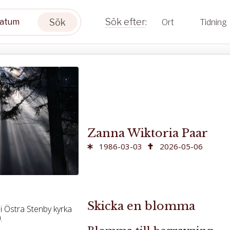
Sök
Ort
Tidning
Zanna Wiktoria Paar
1986-03-03
2026-05-06
Skicka en blomma
i Östra Stenby kyrka
.