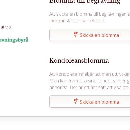
Blomma till begravning
Att skicka en blomma till begravningen ä
medkänsla och sin relation.
t via:
Skicka en blomma
Kondoleansblomma
Att kondolera innebär att man uttrycker s
Man kan framföra sina kondoleanser g
anhöriga. Det är ett fint sätt att visa 
Skicka en blomma