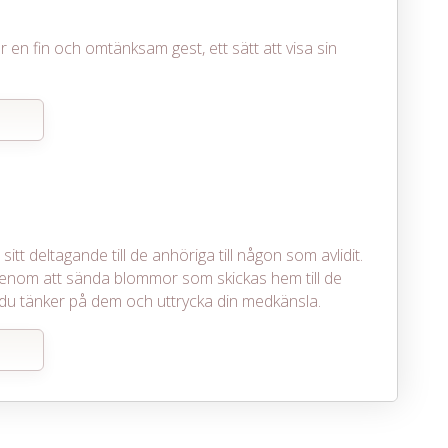
r en fin och omtänksam gest, ett sätt att visa sin
itt deltagande till de anhöriga till någon som avlidit.
enom att sända blommor som skickas hem till de
att du tänker på dem och uttrycka din medkänsla.