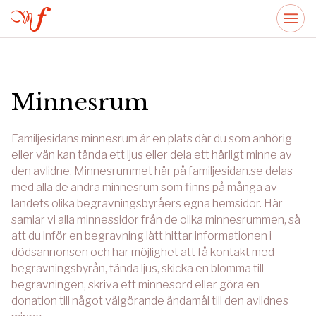
Minnesrum
Familjesidans minnesrum är en plats där du som anhörig
eller vän kan tända ett ljus eller dela ett härligt minne av
den avlidne. Minnesrummet här på familjesidan.se delas
med alla de andra minnesrum som finns på många av
landets olika begravningsbyråers egna hemsidor. Här
samlar vi alla minnessidor från de olika minnesrummen, så
att du inför en begravning lätt hittar informationen i
dödsannonsen och har möjlighet att få kontakt med
begravningsbyrån, tända ljus, skicka en blomma till
begravningen, skriva ett minnesord eller göra en
donation till något välgörande ändamål till den avlidnes