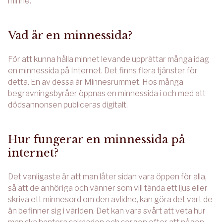
minne.
Vad är en minnessida?
För att kunna hålla minnet levande upprättar många idag
en minnessida på Internet. Det finns flera tjänster för
detta. En av dessa är Minnesrummet. Hos många
begravningsbyråer öppnas en minnessida i och med att
dödsannonsen publiceras digitalt.
Hur fungerar en minnessida på
internet?
Det vanligaste är att man låter sidan vara öppen för alla,
så att de anhöriga och vänner som vill tända ett ljus eller
skriva ett minnesord om den avlidne, kan göra det vart de
än befinner sig i världen. Det kan vara svårt att veta hur