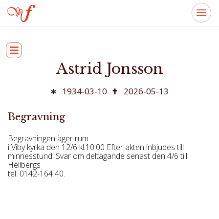
Astrid Jonsson
1934-03-10
2026-05-13
Begravning
Begravningen äger rum
i Viby kyrka den 12/6 kl.10.00 Efter akten inbjudes till
minnesstund. Svar om deltagande senast den 4/6 till
Hellbergs
tel. 0142-164 40.