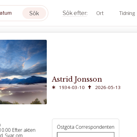
Sök
Ort
Tidning
Astrid Jonsson
1934-03-10
2026-05-13
m
Östgöta Correspondenten
.10.00 Efter akten
nd. Svar om