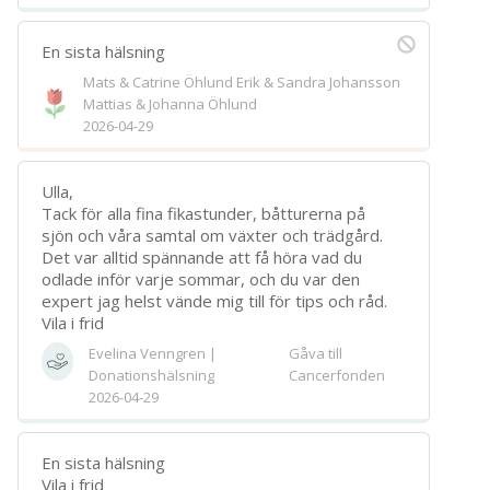
En sista hälsning
Mats & Catrine Öhlund Erik & Sandra Johansson
Mattias & Johanna Öhlund
2026-04-29
Ulla,
Tack för alla fina fikastunder, båtturerna på
sjön och våra samtal om växter och trädgård.
Det var alltid spännande att få höra vad du
odlade inför varje sommar, och du var den
expert jag helst vände mig till för tips och råd.
Vila i frid
Evelina Venngren |
Gåva till
Donationshälsning
Cancerfonden
2026-04-29
En sista hälsning
Vila i frid