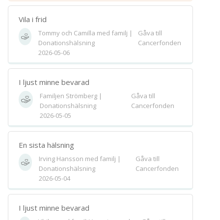
Vila i frid
Tommy och Camilla med familj |
Gåva till
Donationshälsning
Cancerfonden
2026-05-06
I ljust minne bevarad
Familjen Strömberg |
Gåva till
Donationshälsning
Cancerfonden
2026-05-05
En sista hälsning
Irving Hansson med familj |
Gåva till
Donationshälsning
Cancerfonden
2026-05-04
I ljust minne bevarad