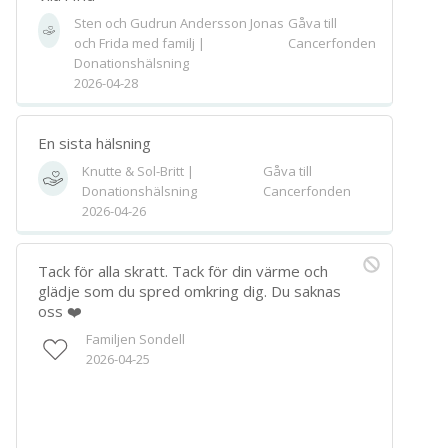
Sten och Gudrun Andersson Jonas
Gåva till
och Frida med familj |
Cancerfonden
Donationshälsning
2026-04-28
En sista hälsning
Knutte & Sol-Britt |
Gåva till
Donationshälsning
Cancerfonden
2026-04-26
Tack för alla skratt. Tack för din värme och
glädje som du spred omkring dig. Du saknas
oss ❤️
Familjen Sondell
2026-04-25