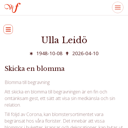
Ulla Leidö
1948-10-08
2026-04-10
Skicka en blomma
Blomma till begravning
Att skicka en blomma till begravningen är en fin och
omtänksam gest, ett sätt att visa sin medkänsla och sin
relation.
Till följd av Corona, kan blomstersortimentet vara
begränsat hos våra florister. Det innebär att vissa
blommor i buketter, kransar och dekorationer, kan bytas ut