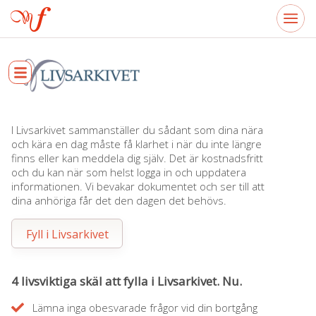
I Livsarkivet sammanställer du sådant som dina nära
och kära en dag måste få klarhet i när du inte längre
finns eller kan meddela dig själv. Det är kostnadsfritt
och du kan när som helst logga in och uppdatera
informationen. Vi bevakar dokumentet och ser till att
dina anhöriga får det den dagen det behövs.
Fyll i Livsarkivet
4 livsviktiga skäl att fylla i Livsarkivet. Nu.
Lämna inga obesvarade frågor vid din bortgång