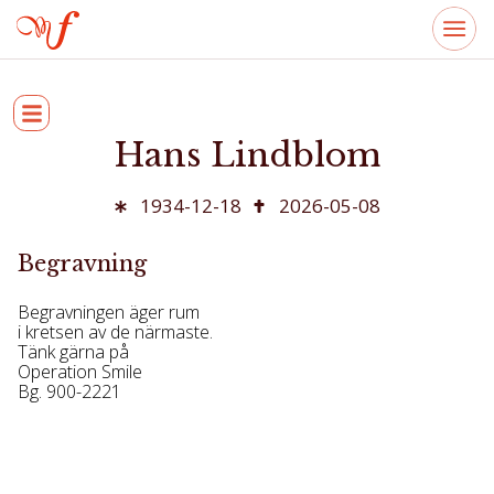
Hans Lindblom
1934-12-18
2026-05-08
Begravning
Begravningen äger rum
i kretsen av de närmaste.
Tänk gärna på
Operation Smile
Bg. 900-2221