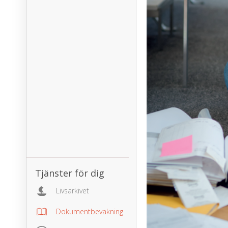
Tjänster för dig
Livsarkivet
Dokumentbevakning