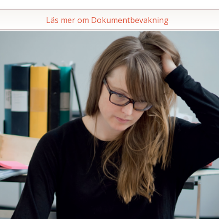
Läs mer om Dokumentbevakning