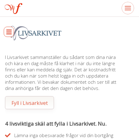
I Livsarkivet sammanställer du sådant som dina nära
och kära en dag måste få klarhet i när du inte längre
finns eller kan meddela dig själv. Det är kostnadsfritt
och du kan när som helst logga in och uppdatera
informationen. Vi bevakar dokumentet och ser till att
dina anhöriga får det den dagen det behövs.
Fyll i Livsarkivet
4 livsviktiga skäl att fylla i Livsarkivet. Nu.
Lämna inga obesvarade frågor vid din bortgång