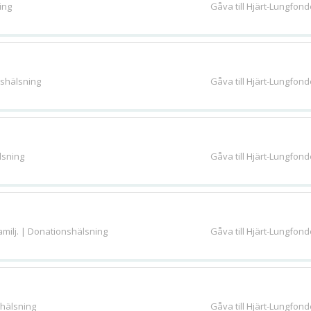
ing
Gåva till Hjärt-Lungfon
nshälsning
Gåva till Hjärt-Lungfon
lsning
Gåva till Hjärt-Lungfon
milj. | Donationshälsning
Gåva till Hjärt-Lungfon
shälsning
Gåva till Hjärt-Lungfon