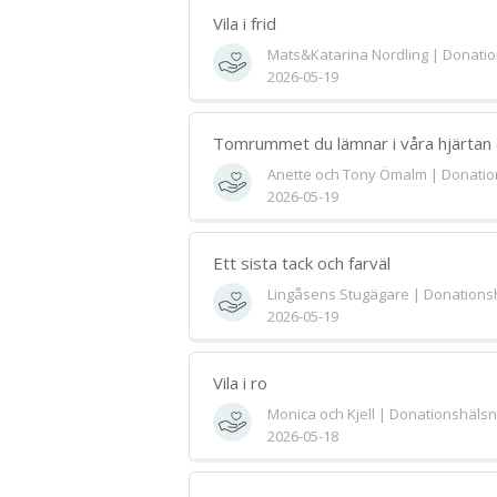
Vila i frid
Mats&Katarina Nordling | Donati
2026-05-19
Tomrummet du lämnar i våra hjärtan o
Anette och Tony Ömalm | Donatio
2026-05-19
Ett sista tack och farväl
Lingåsens Stugägare | Donations
2026-05-19
Vila i ro
Monica och Kjell | Donationshälsn
2026-05-18