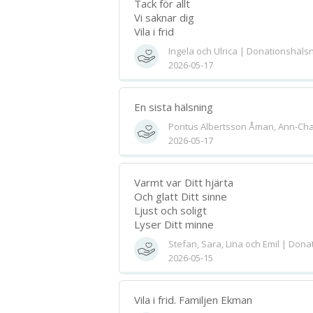
Tack för allt
Vi saknar dig
Vila i frid
Ingela och Ulrica | Donationshäls
2026-05-17
En sista hälsning
Pontus Albertsson Åman, Ann-Cha
2026-05-17
Varmt var Ditt hjärta
Och glatt Ditt sinne
Ljust och soligt
Lyser Ditt minne
Stefan, Sara, Lina och Emil | Don
2026-05-15
Vila i frid. Familjen Ekman