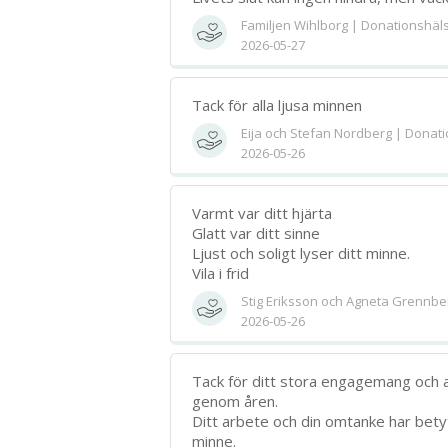
Familjen Wihlborg | Donationshäl
2026-05-27
Tack för alla ljusa minnen
Eija och Stefan Nordberg | Donat
2026-05-26
Varmt var ditt hjärta
Glatt var ditt sinne
Ljust och soligt lyser ditt minne.
Vila i frid
Stig Eriksson och Agneta Grennbe
2026-05-26
Tack för ditt stora engagemang och a
genom åren.
Ditt arbete och din omtanke har bety
minne.