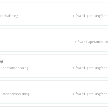
ionshälsning
Gåva till Hjärt-Lungfon
Gåva till Operation Sm
ng
 Donationshälsning
Gåva till Hjärt-Lungfon
| Donationshälsning
Gåva till Hjärt-Lungfon