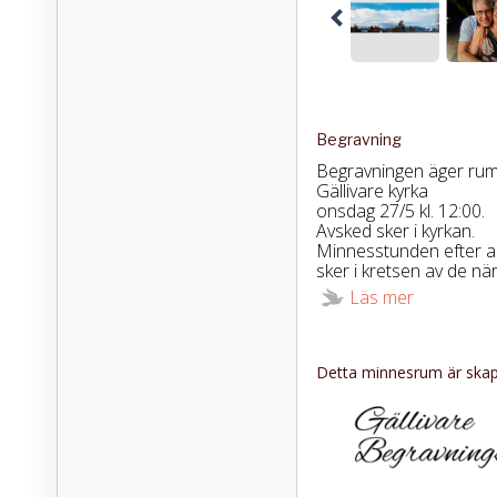
Begravning
Begravningen äger rum
Gällivare kyrka
onsdag 27/5 kl. 12:00.
Avsked sker i kyrkan.
Minnesstunden efter a
sker
i kretsen av de nä
Läs mer
Detta minnesrum är skapa