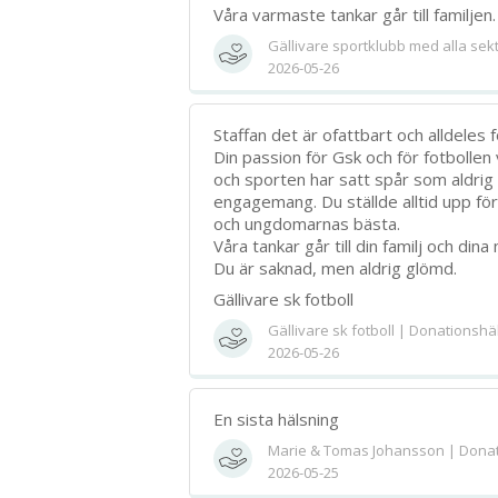
Våra varmaste tankar går till familjen.
Gällivare sportklubb med alla sek
2026-05-26
Staffan det är ofattbart och alldeles f
Din passion för Gsk och för fotbollen
och sporten har satt spår som aldrig
engagemang. Du ställde alltid upp för 
och ungdomarnas bästa.
Våra tankar går till din familj och din
Du är saknad, men aldrig glömd.
Gällivare sk fotboll
Gällivare sk fotboll | Donationshä
2026-05-26
En sista hälsning
Marie & Tomas Johansson | Donat
2026-05-25