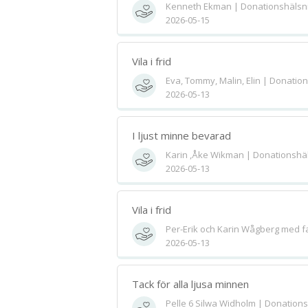
Kenneth Ekman | Donationshälsn
2026-05-15
Vila i frid
Eva, Tommy, Malin, Elin | Donatio
2026-05-13
I ljust minne bevarad
Karin ,Åke Wikman | Donationshä
2026-05-13
Vila i frid
Per-Erik och Karin Wågberg med fa
2026-05-13
Tack för alla ljusa minnen
Pelle 6 Silwa Widholm | Donation