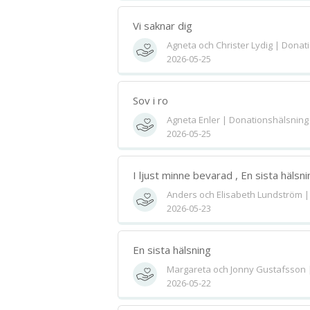
Vi saknar dig
Agneta och Christer Lydig | Donat
2026-05-25
Sov i ro
Agneta Enler | Donationshälsning
2026-05-25
I ljust minne bevarad , En sista hälsni
Anders och Elisabeth Lundström |
2026-05-23
En sista hälsning
Margareta och Jonny Gustafsson 
2026-05-22