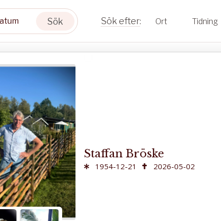
Sök
Ort
Tidning
Staffan Bröske
1954-12-21
2026-05-02