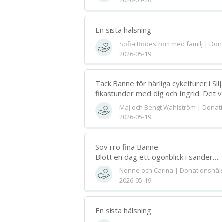
2026-05-20
En sista hälsning
Sofia Bodeström med familj | Don
2026-05-19
Tack Banne för härliga cykelturer i Si
fikastunder med dig och Ingrid. Det v
Maj och Bengt Wahlström | Donat
2026-05-19
Sov i ro fina Banne
Blott en dag ett ögonblick i sänder….
Nonne och Carina | Donationshäl
2026-05-19
En sista hälsning