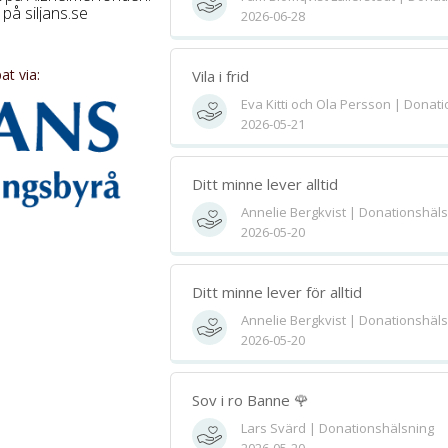
på siljans.se
2026-06-28
t via:
Vila i frid
Eva Kitti och Ola Persson | Donat
2026-05-21
Ditt minne lever alltid
Annelie Bergkvist | Donationshäl
2026-05-20
Ditt minne lever för alltid
Annelie Bergkvist | Donationshäl
2026-05-20
Sov i ro Banne 🌹
Lars Svärd | Donationshälsning