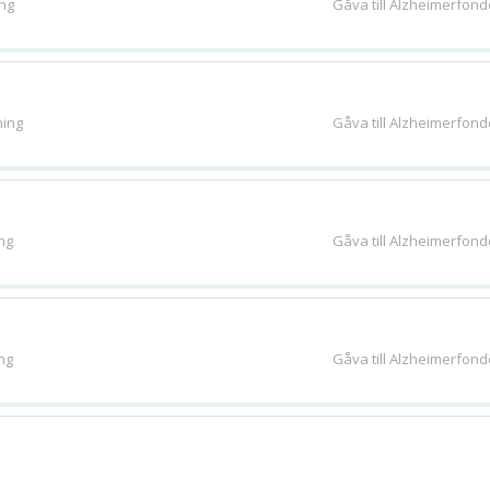
ng
Gåva till Alzheimerfon
ing
Gåva till Alzheimerfon
ng
Gåva till Alzheimerfon
ng
Gåva till Alzheimerfon