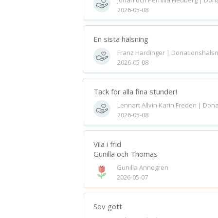
Johan och Pernilla Hedberg | Don
2026-05-08
En sista hälsning
Franz Hardinger | Donationshälsn
2026-05-08
Tack för alla fina stunder!
Lennart Allvin Karin Freden | Don
2026-05-08
Vila i frid
Gunilla och Thomas
Gunilla Annegren
2026-05-07
Sov gott